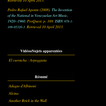
Retrieved
10 April
2013
.
Pedro Rafael Aponte (2008).
The Invention
of the National in Venezuelan Art Music,
1920--1960
. ProQuest. p. 169.
ISBN
978-1-
. Retrieved
10 April
2013
.
109-05320-3
Vidéos/Sujets apparentées
El currucha : Arpeggiata
Résumé
Adagio d'Albinoni
Alcina
Another Brick in the Wall