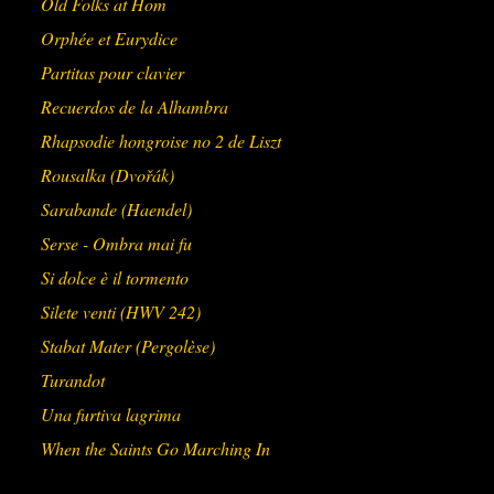
Old Folks at Hom
Orphée et Eurydice
Partitas pour clavier
Recuerdos de la Alhambra
Rhapsodie hongroise no 2 de Liszt
Rousalka (Dvořák)
Sarabande (Haendel)
Serse - Ombra mai fu
Si dolce è il tormento
Silete venti (HWV 242)
Stabat Mater (Pergolèse)
Turandot
Una furtiva lagrima
When the Saints Go Marching In