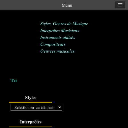
Menu
Styles, Genres de Musique
Interprètes Musiciens
Instruments utilisés
Compositeurs
Oeuvres musicales
Tri
Styles
Interprètes