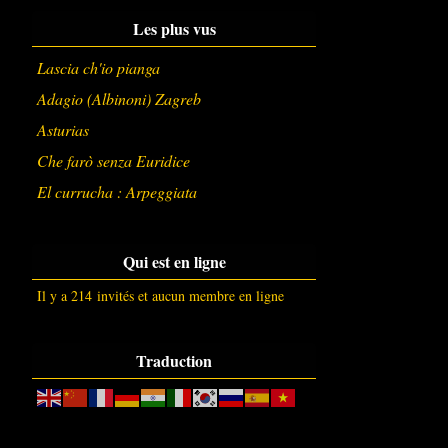
Les plus vus
Lascia ch'io pianga
Adagio (Albinoni) Zagreb
Asturias
Che farò senza Euridice
El currucha : Arpeggiata
Qui est en ligne
Il y a 214 invités et aucun membre en ligne
Traduction