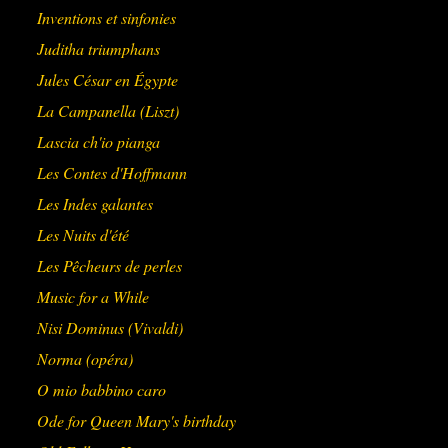
Inventions et sinfonies
Juditha triumphans
Jules César en Égypte
La Campanella (Liszt)
Lascia ch'io pianga
Les Contes d'Hoffmann
Les Indes galantes
Les Nuits d'été
Les Pêcheurs de perles
Music for a While
Nisi Dominus (Vivaldi)
Norma (opéra)
O mio babbino caro
Ode for Queen Mary's birthday