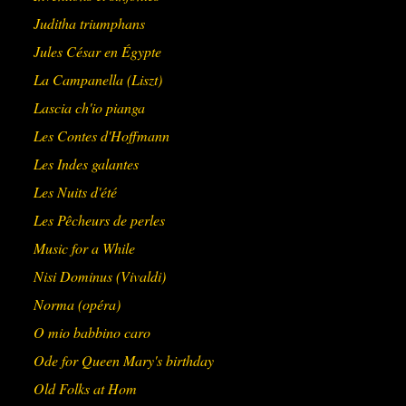
Juditha triumphans
Jules César en Égypte
La Campanella (Liszt)
Lascia ch'io pianga
Les Contes d'Hoffmann
Les Indes galantes
Les Nuits d'été
Les Pêcheurs de perles
Music for a While
Nisi Dominus (Vivaldi)
Norma (opéra)
O mio babbino caro
Ode for Queen Mary's birthday
Old Folks at Hom