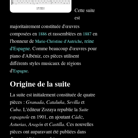
Cette suite
est
majoritairement constituée d'œuvres
composées en
et rassemblées en
en
1886
1887
l'honneur de
,
reine
Marie-Christine d'Autriche
d'Espagne
. Comme beaucoup d'œuvres pour
piano d'Albéniz, ces pièces utilisent
différents styles musicaux de régions
d'
.
Espagne
Origine de la suite
La suite est initialement constituée de quatre
pièces :
Granada
,
Cataluña
,
Sevilla
et
Cuba
. L'éditeur Zozaya republie la
Suite
espagnole
en 1901, en ajoutant
Cádiz
,
Asturias
,
Aragón
et
Castilla
. Ces nouvelles
pièces ont auparavant été publiées dans