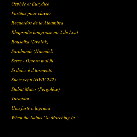
Orphée et Eurydice
Partitas pour clavier
Recuerdos de la Alhambra
Rhapsodie hongroise no 2 de Liszt
Rousalka (Dvořák)
Sarabande (Haendel)
Serse - Ombra mai fu
Si dolce è il tormento
Silete venti (HWV 242)
Stabat Mater (Pergolèse)
Turandot
Una furtiva lagrima
When the Saints Go Marching In