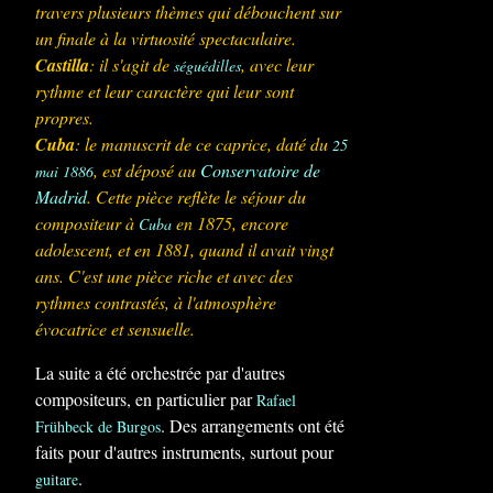
travers plusieurs thèmes qui débouchent sur
un finale à la virtuosité spectaculaire.
Castilla
: il s'agit de
, avec leur
séguédilles
rythme et leur caractère qui leur sont
propres.
Cuba
: le manuscrit de ce caprice, daté du
25
, est déposé au
Conservatoire de
mai
1886
Madrid
. Cette pièce reflète le séjour du
compositeur à
en 1875, encore
Cuba
adolescent, et en 1881, quand il avait vingt
ans. C'est une pièce riche et avec des
rythmes contrastés, à l'atmosphère
évocatrice et sensuelle.
La suite a été orchestrée par d'autres
compositeurs, en particulier par
Rafael
. Des arrangements ont été
Frühbeck de Burgos
faits pour d'autres instruments, surtout pour
.
guitare