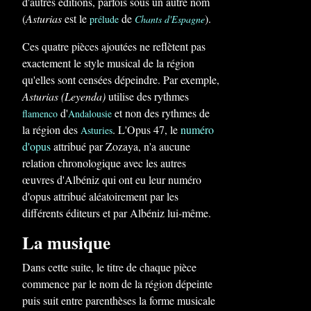
d'autres éditions, parfois sous un autre nom
(
Asturias
est le
de
).
prélude
Chants d'Espagne
Ces quatre pièces ajoutées ne reflètent pas
exactement le style musical de la région
qu'elles sont censées dépeindre. Par exemple,
Asturias (Leyenda)
utilise des rythmes
d'
et non des rythmes de
flamenco
Andalousie
la région des
. L'Opus 47, le
numéro
Asturies
d'opus
attribué par Zozaya, n'a aucune
relation chronologique avec les autres
œuvres d'Albéniz qui ont eu leur numéro
d'opus attribué aléatoirement par les
différents éditeurs et par Albéniz lui-même.
La musique
Dans cette suite, le titre de chaque pièce
commence par le nom de la région dépeinte
puis suit entre parenthèses la forme musicale