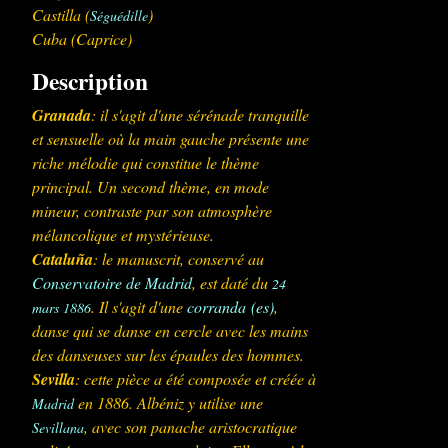
Castilla
(
)
Séguédille
Cuba
(Caprice)
Description
Granada
: il s'agit d'une sérénade tranquille
et sensuelle où la main gauche présente une
riche mélodie qui constitue le thème
principal. Un second thème, en mode
mineur, contraste par son atmosphère
mélancolique et mystérieuse.
Cataluña
: le manuscrit, conservé au
Conservatoire de Madrid
, est daté du
24
. Il s'agit d'une
corranda
(es)
,
mars
1886
danse qui se danse en cercle avec les mains
des danseuses sur les épaules des hommes.
Sevilla
: cette pièce a été composée et créée à
en 1886. Albéniz y utilise une
Madrid
, avec son panache aristocratique
Sevillana