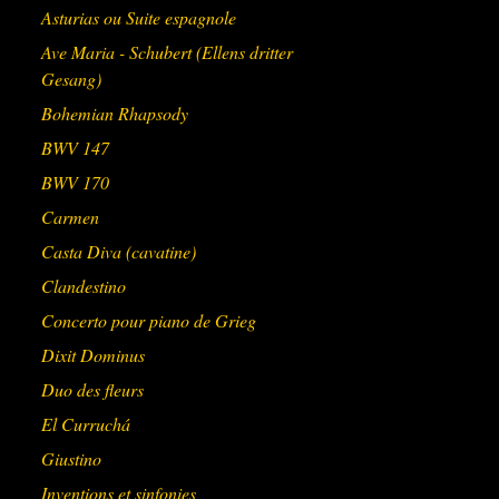
Asturias ou Suite espagnole
Ave Maria - Schubert (Ellens dritter
Gesang)
Bohemian Rhapsody
BWV 147
BWV 170
Carmen
Casta Diva (cavatine)
Clandestino
Concerto pour piano de Grieg
Dixit Dominus
Duo des fleurs
El Curruchá
Giustino
Inventions et sinfonies