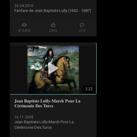
26.04.2010
Fanfare de Jean Baptiste Lully (1632 - 1687)
412458
2966
218
2:22
Jean Baptiste Lully-March Pour La
Cérémonie Des Turcs
16.11.2008
Jean Baptiste Lully-March Pour La 
Cérémonie Des Turcs