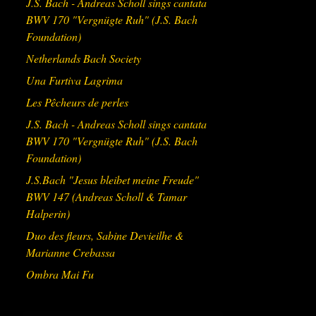
J.S. Bach - Andreas Scholl sings cantata
BWV 170 "Vergnügte Ruh" (J.S. Bach
Foundation)
Netherlands Bach Society
Una Furtiva Lagrima
Les Pêcheurs de perles
J.S. Bach - Andreas Scholl sings cantata
BWV 170 "Vergnügte Ruh" (J.S. Bach
Foundation)
J.S.Bach "Jesus bleibet meine Freude"
BWV 147 (Andreas Scholl & Tamar
Halperin)
Duo des fleurs, Sabine Devieilhe &
Marianne Crebassa
Ombra Mai Fu