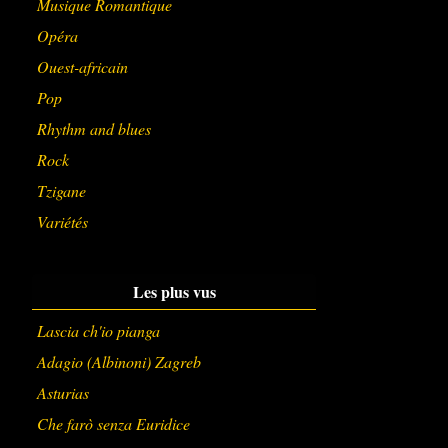
Musique Romantique
Opéra
Ouest-africain
Pop
Rhythm and blues
Rock
Tzigane
Variétés
Les plus vus
Lascia ch'io pianga
Adagio (Albinoni) Zagreb
Asturias
Che farò senza Euridice