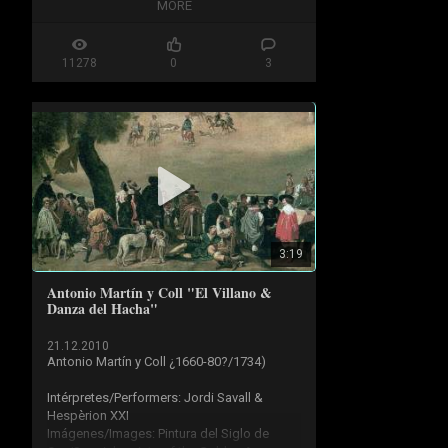
I. Allegro - 0:05

MORE
II. Adagio - 1:02

III. Allegro - 2:20

11278
0
3
Enrico Di Felice (traversiere)

Antonio Ligios (theorbo)

Paola Erdas (harpsichord)

Ensemble L'Apothéose / Enrico Di Felice 
http://apotheose.info/
1996

Dulcimer 33441 - DDD

3:19
[on authentic instruments]
Antonio Martín y Coll "El Villano &
Danza del Hacha"
21.12.2010
Antonio Martín y Coll ¿1660-80?/1734)

Intérpretes/Performers: Jordi Savall & 
Hespèrion XXI

Imágenes/Images: Pintura del Siglo de 