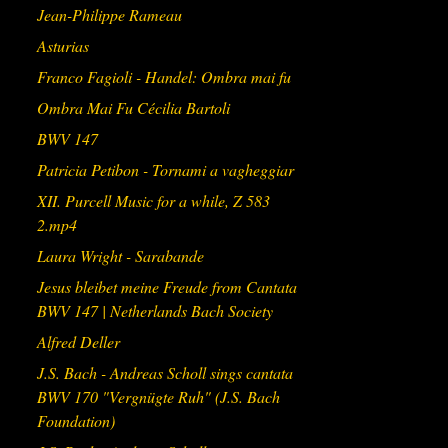
Jean-Philippe Rameau
Asturias
Franco Fagioli - Handel: Ombra mai fu
Ombra Mai Fu Cécilia Bartoli
BWV 147
Patricia Petibon - Tornami a vagheggiar
XII. Purcell Music for a while, Z 583
2.mp4
Laura Wright - Sarabande
Jesus bleibet meine Freude from Cantata
BWV 147 | Netherlands Bach Society
Alfred Deller
J.S. Bach - Andreas Scholl sings cantata
BWV 170 "Vergnügte Ruh" (J.S. Bach
Foundation)