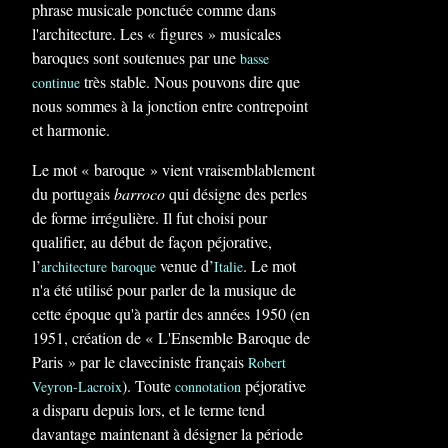
phrase musicale ponctuée comme dans
l'architecture. Les « figures » musicales
baroques sont soutenues par une
basse
très stable. Nous pouvons dire que
continue
nous sommes à la jonction entre contrepoint
et harmonie.
Le mot « baroque » vient vraisemblablement
du portugais
barroco
qui désigne des perles
de forme irrégulière. Il fut choisi pour
qualifier, au début de façon péjorative,
l’
venue d’
. Le mot
architecture baroque
Italie
n'a été utilisé pour parler de la musique de
cette époque qu'à partir des années 1950 (en
1951, création de « L'Ensemble Baroque de
Paris » par le claveciniste français
Robert
). Toute
péjorative
Veyron-Lacroix
connotation
a disparu depuis lors, et le terme tend
davantage maintenant à désigner la période