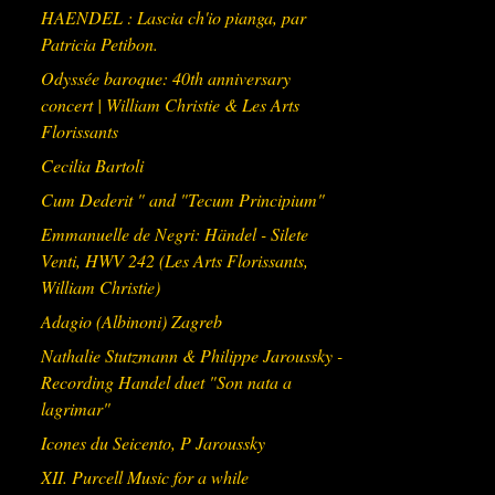
HAENDEL : Lascia ch'io pianga, par
Patricia Petibon.
Odyssée baroque: 40th anniversary
concert | William Christie & Les Arts
Florissants
Cecilia Bartoli
Cum Dederit " and "Tecum Principium"
Emmanuelle de Negri: Händel - Silete
Venti, HWV 242 (Les Arts Florissants,
William Christie)
Adagio (Albinoni) Zagreb
Nathalie Stutzmann & Philippe Jaroussky -
Recording Handel duet "Son nata a
lagrimar"
Icones du Seicento, P Jaroussky
XII. Purcell Music for a while