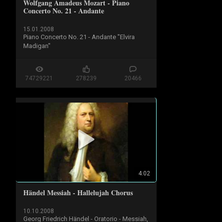
Wolfgang Amadeus Mozart - Piano
Concerto No. 21 - Andante
15.01.2008
Piano Concerto No. 21 - Andante "Elvira 
Madigan"
74729221
278239
20466
4:02
Händel Messiah - Hallelujah Chorus
10.10.2008
Georg Friedrich Händel - Oratorio - Messiah, 