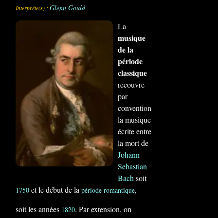
Glenn Gould
Interprète(s) :
La
musique
de la
période
classique
recouvre
par
convention
la musique
écrite entre
la mort de
Johann
Sebastian
Bach
soit
et le début de la
,
1750
période romantique
soit les années
. Par extension, on
1820