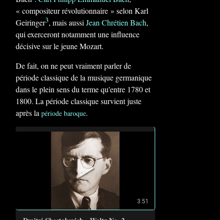
« compositeur révolutionnaire » selon Karl
3
Geiringer
, mais aussi
Jean Chrétien Bach
,
qui exerceront notamment une influence
décisive sur le jeune Mozart.
De fait, on ne peut vraiment parler de
période classique de la musique germanique
dans le plein sens du terme qu'entre 1780 et
1800. La période classique survient juste
après la
.
période baroque
3:51