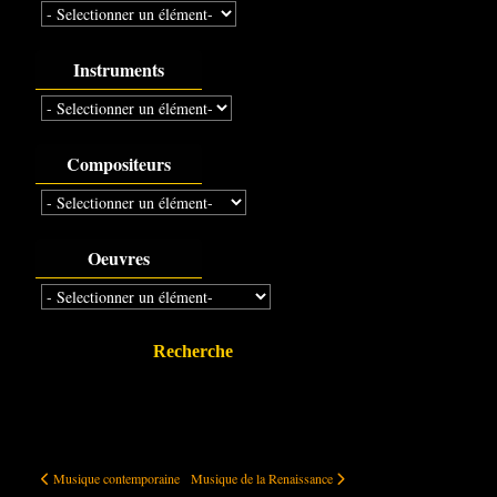
Instruments
Compositeurs
Oeuvres
Recherche
Musique contemporaine
Musique de la Renaissance
Musique contemporaine
Musique de la Renaissance