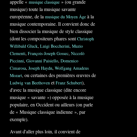
appelle «
» (ou grande
musique classique
musique) toute la musique savante
européenne, de la
à la
musique du Moyen Âge
musique contemporaine. Il convient donc de
bien dissocier la musique de style classique
(dont les compositeurs phares sont
Christoph
,
,
Willibald Gluck
Luigi Boccherini
Muzio
,
,
Clementi
François-Joseph Gossec
Niccolò
,
,
Piccinni
Giovanni Paisiello
Domenico
,
,
Cimarosa
Joseph Haydn
Wolfgang Amadeus
, ou certaines des premières œuvres de
Mozart
et
),
Ludwig van Beethoven
Franz Schubert
d'avec la musique classique (dite encore
musique « savante ») opposée à la musique
populaire, en Occident ou ailleurs (on parle
de « Musique classique indienne », par
exemple).
Avant d'aller plus loin, il convient de