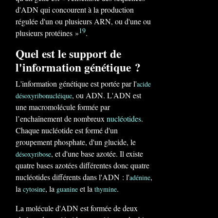
d'ADN qui concourent à la production
régulée d'un ou plusieurs ARN, ou d'une ou
19
plusieurs protéines »
.
Quel est le support de
l'information génétique ?
L'information génétique est portée par l'
acide
, ou ADN. L'ADN est
désoxyribonucléique
une macromolécule formée par
l’enchaînement de nombreux
nucléotides
.
Chaque nucléotide est formé d'un
groupement phosphate, d'un glucide, le
, et d'une base azotée. Il existe
désoxyribose
quatre bases azotées différentes donc quatre
nucléotides différents dans l'ADN : l'
,
adénine
la
, la
et la
.
cytosine
guanine
thymine
La molécule d'ADN est formée de deux