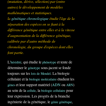
(mutation, dérive, sélection) par (entre
autres) le développement de modèles
mathématiques et statistiques.
la
génétique chronologique
étudie l'âge de la
séparation des espèces en se fiant à la
différence génétique entre elles et à la vitesse
d'augmentation de la différence génétique,
calibrée par d'autre méthode de
chronologie, du groupe d'espèces dont elles
font partie.
L'
, qui étudie le
et tente de
hérédité
phénotype
déterminer le
sous-jacent se fonde
génotype
toujours sur les
. La biologie
lois de Mendel
cellulaire et la
étudient les
biologie moléculaire
et leur support matériel (
ADN
ou
)
gènes
ARN
au sein de la
, la
pour
cellule
biologie cellulaire
leur expression. Les progrès de la branche
ingénierie de la génétique, le
,
génie génétique