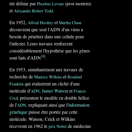
été définie par
(post mortem)
Phoebus Levene
et
.
Alexander Robert Todd
En 1952,
et
Alfred Hershey
Martha Chase
découvrent que seul l'ADN d'un virus a
besoin de pénétrer dans une cellule pour
l'infecter. Leurs travaux renforcent
considérablement l'hypothèse que les gènes
10
sont faits d'ADN
.
En 1953, simultanément aux travaux de
recherche de
et
Maurice Wilkins
Rosalind
qui réalisèrent un cliché d'une
Franklin
molécule d'
,
James Watson
et
ADN
Francis
présentent le modèle en double hélice
Crick
de l'
, expliquant ainsi que l'
information
ADN
génétique
puisse être portée par cette
molécule. Watson, Crick et Wilkins
recevront en 1962 le
de médecine
prix Nobel