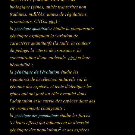
biologique (gènes, unités transcrites non
traduites, miRNAs, unités de régulations,
promoteurs, CNGs,
etc.
) ;
la
étudie la composante
génétique quantitative
génétique expliquant la variation de
caractères quantitatifs (la taille, la couleur
du pelage, la vitesse de croissance, la
concentration d'une molécule,
etc.
) et leur
héritabilité ;
la
génétique de l'évolution
étudie les
signatures de la sélection naturelle sur le
génome des espèces, et tente d'identifier les
gènes qui ont joué un rôle essentiel dans
l'adaptation et la survie des espèces dans des
environnements changeants ;
la
étudie les forces
génétique des populations
(et leurs effets) qui influencent la diversité
2
génétique des populations
et des espèces