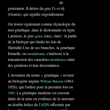
de
génération. Il dérive du grec Γενετὴ
(Genete), qui signifie engendrement.
On trouve également comme étymologie du
mot génétique, dans le dictionnaire en ligne
Larousse, le grec
(race, clan) : la partie
genos
de la biologie qui étudie les lois de
l'hérédité.Une de ses branches, la génétique
formelle, ou
, s'intéresse à la
mendélienne
transmission des caractères
entre
héréditaires
des géniteurs et leur descendance.
L'invention du terme « génétique » revient
au biologiste anglais
(1861-
William Bateson
1926), qui l'utilise pour la première fois en
. La génétique moderne est souvent
1905
datée de la mise en évidence de la structure
en double hélice de l'
ADN
effectuée par
1