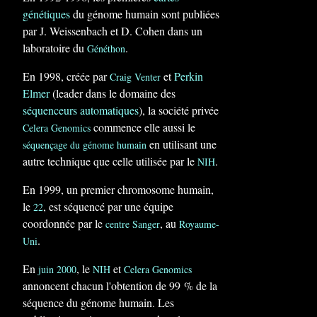
génétiques
du génome humain sont publiées
par J. Weissenbach et D. Cohen dans un
laboratoire du
.
Généthon
En 1998, créée par
et
Perkin
Craig Venter
Elmer
(leader dans le domaine des
séquenceurs automatiques
), la société privée
commence elle aussi le
Celera Genomics
en utilisant une
séquençage du génome humain
autre technique que celle utilisée par le
.
NIH
En 1999, un premier chromosome humain,
le
, est séquencé par une équipe
22
coordonnée par le
, au
centre Sanger
Royaume-
.
Uni
En
, le
et
juin
2000
NIH
Celera Genomics
annoncent chacun l'obtention de 99 % de la
séquence du génome humain. Les