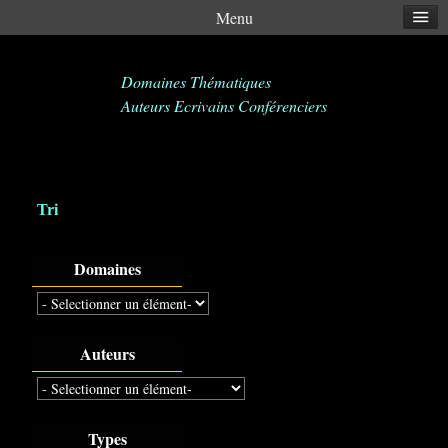
Menu
Domaines Thématiques
Auteurs Ecrivains Conférenciers
Tri
Domaines
Auteurs
Types