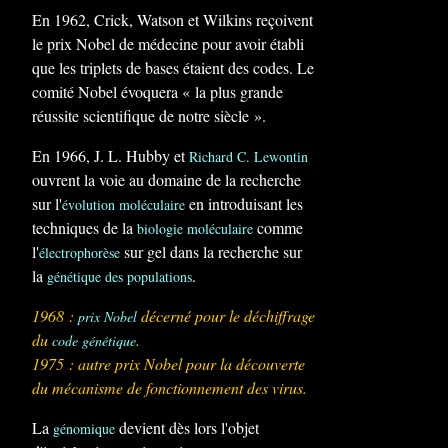
En 1962, Crick, Watson et Wilkins reçoivent
le prix Nobel de médecine pour avoir établi
que les triplets de bases étaient des codes. Le
comité Nobel évoquera « la plus grande
réussite scientifique de notre siècle ».
En 1966, J. L. Hubby et
Richard C. Lewontin
ouvrent la voie au domaine de la recherche
sur l'
en introduisant les
évolution moléculaire
techniques de la
comme
biologie moléculaire
l'
sur gel dans la recherche sur
électrophorèse
la
.
génétique des populations
1968 :
décerné pour le déchiffrage
prix Nobel
du
.
code génétique
1975 : autre prix Nobel pour la découverte
du mécanisme de fonctionnement des
virus
.
La
devient dès lors l'objet
génomique