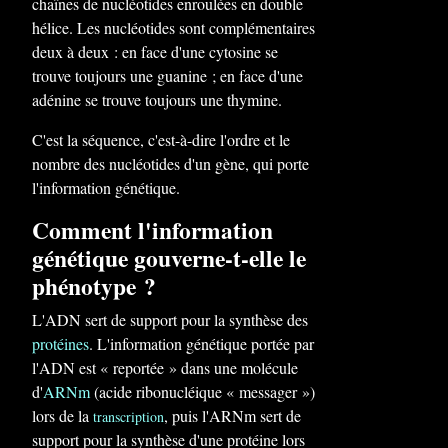
chaînes de nucléotides enroulées en double
hélice. Les nucléotides sont complémentaires
deux à deux : en face d'une cytosine se
trouve toujours une guanine ; en face d'une
adénine se trouve toujours une thymine.
C'est la séquence, c'est-à-dire l'ordre et le
nombre des nucléotides d'un gène, qui porte
l'information génétique.
Comment l'information
génétique gouverne-t-elle le
phénotype ?
L'ADN sert de support pour la synthèse des
protéines
. L'information génétique portée par
l'ADN est « reportée » dans une molécule
d'
ARNm
(acide ribonucléique « messager »)
lors de la
, puis l'ARNm sert de
transcription
support pour la synthèse d'une protéine lors