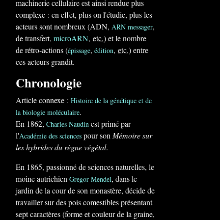
machinerie cellulaire est ainsi rendue plus
complexe : en effet, plus on l'étudie, plus les
acteurs sont nombreux (ADN,
,
ARN messager
de transfert,
microARN
,
etc.
) et le nombre
de rétro-actions (
,
,
etc.
) entre
épissage
édition
ces acteurs grandit.
Chronologie
Article connexe :
Histoire de la génétique et de
.
la biologie moléculaire
En 1862,
est primé par
Charles Naudin
l'
pour son
Mémoire sur
Académie des sciences
les hybrides du règne végétal
.
En 1865, passionné de sciences naturelles, le
moine autrichien
, dans le
Gregor Mendel
jardin de la cour de son monastère, décide de
travailler sur des pois comestibles présentant
sept caractères (forme et couleur de la graine,