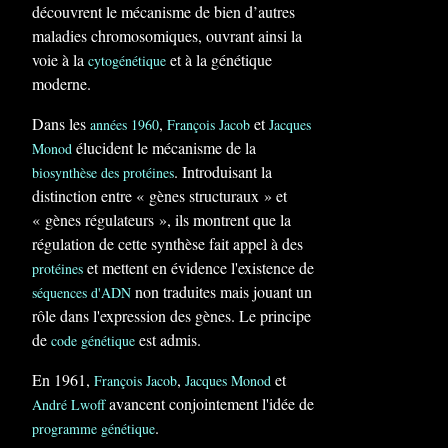
découvrent le mécanisme de bien d’autres
maladies chromosomiques, ouvrant ainsi la
voie à la
et à la génétique
cytogénétique
moderne.
Dans les
,
et
années 1960
François Jacob
Jacques
élucident le mécanisme de la
Monod
. Introduisant la
biosynthèse des protéines
distinction entre « gènes structuraux » et
« gènes régulateurs », ils montrent que la
régulation de cette synthèse fait appel à des
et mettent en évidence l'existence de
protéines
non traduites mais jouant un
séquences d'ADN
rôle dans l'expression des gènes. Le principe
de
est admis.
code génétique
En 1961,
,
et
François Jacob
Jacques Monod
avancent conjointement l'idée de
André Lwoff
.
programme génétique