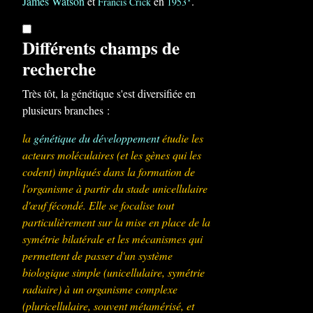
James Watson
et
en
.
Francis Crick
1953
Différents champs de
recherche
Très tôt, la génétique s'est diversifiée en
plusieurs branches :
la
génétique du développement
étudie les
acteurs moléculaires (et les gènes qui les
codent) impliqués dans la formation de
l'organisme à partir du stade unicellulaire
d'œuf fécondé. Elle se focalise tout
particulièrement sur la mise en place de la
symétrie bilatérale et les mécanismes qui
permettent de passer d'un système
biologique simple (unicellulaire, symétrie
radiaire) à un organisme complexe
(pluricellulaire, souvent métamérisé, et