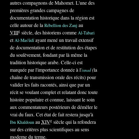
autres compagnons de Mahomet. L'une des
premières grandes campagnes de
documentation historique dans la région est
celle autour de la
au
Rébellion des Zanj
e
VIII
siècle, des historiens comme
Al-Tabari
et
ayant mené un travail extensif
Al-Mas'ûdî
de documentation et de restitution des étapes
du soulèvement, fondant par là même la
tradition historique arabe. Celle-ci est
marquée par l'importance donnée à l'
(
la
isnad
chaîne de transmission orale des récits) pour
valider les faits racontés, ainsi que par un
récit se voulant complet et relatant donc toute
histoire populaire et connue, laissant le soin
aux commentateurs postérieurs de démêler le
vrai du faux. Cet état de fait restera jusqu'à
e
au
XIV
siècle qui la refondera
Ibn Khaldoun
sur des critères plus scientifiques au sens
moderne du terme.