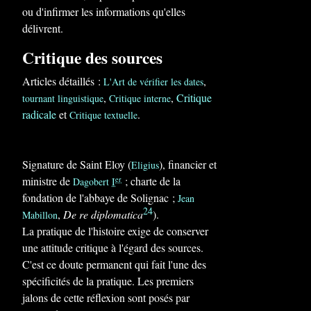
ou d'infirmer les informations qu'elles
délivrent.
Critique des sources
Articles détaillés :
,
L'Art de vérifier les dates
,
,
Critique
tournant linguistique
Critique interne
radicale
et
.
Critique textuelle
Signature de Saint Eloy (
), financier et
Eligius
ministre de
; charte de la
er
Dagobert
I
fondation de l'abbaye de Solignac ;
Jean
24
,
De re diplomatica
).
Mabillon
La pratique de l'histoire exige de conserver
une attitude critique à l'égard des sources.
C'est ce doute permanent qui fait l'une des
spécificités de la pratique. Les premiers
jalons de cette réflexion sont posés par