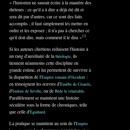
« l'historien ne saurait écrire à la manière des
rhéteurs : ce qu'il a à dire a déjà été dit et
sera dit par d'autres, car ce sont des faits
accomplis ; il faut simplement les mettre en
ordre et les exposer ; il n'a pas à chercher ce
13
qu'il doit dire, mais comment il le dira »
.
Si les auteurs chrétiens réduisent l'histoire à
un rang d'auxiliaire de la
, ils
théologie
tiennent néanmoins cette discipline en
grande estime, et lui permettent de survivre à
la disparition de l'
:
Empire romain d'Occident
en témoignent les œuvres d'
,
Eusèbe de Césarée
d'
, ou de
.
Isidore de Séville
Bède le vénérable
Parallèlement se maintient une histoire
séculière sous la forme de chroniques, telle
que celle d'
.
Éginhard
La pratique se maintient au sein de l'
Empire