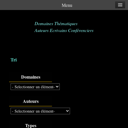
Menu
Domaines Thématiques
Auteurs Ecrivains Conférenciers
Tri
Domaines
Auteurs
Types