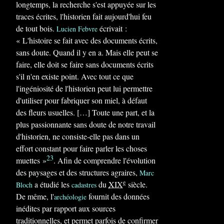
longtemps, la recherche s'est appuyée sur les
traces écrites, l'historien fait aujourd'hui feu
de tout bois.
écrivait :
Lucien Febvre
« L'histoire se fait avec des documents écrits,
sans doute. Quand il y en a. Mais elle peut se
faire, elle doit se faire sans documents écrits
s'il n'en existe point. Avec tout ce que
l'ingéniosité de l'historien peut lui permettre
d'utiliser pour fabriquer son miel, à défaut
des fleurs usuelles. […] Toute une part, et la
plus passionnante sans doute de notre travail
d'historien, ne consiste-elle pas dans un
effort constant pour faire parler les choses
23
muettes »
. Afin de comprendre l'évolution
des paysages et des structures agraires,
Marc
e
a étudié les
du
XIX
siècle.
Bloch
cadastres
De même, l'
fournit des données
archéologie
inédites par rapport aux sources
traditionnelles, et permet parfois de confirmer