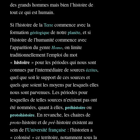
des grands hommes mais bien l’histoire de
tout ce qui est humain.
Si l'histoire de la
commence avec la
Terre
formation
de notre
, et si
géologique
planète
l'histoire de l'humanité commence avec
l'apparition du genre
, on limite
Homo
traditionnellement l'emploi du mot
histoire
«
» pour les périodes qui nous sont
connues par l'intermédiaire de sources
,
écrites
quel que soit le support de ces sources et
quels que soient les moyens par lesquels elles
nous sont parvenues. Les périodes pour
lesquelles de telles sources n'existent pas ont
été nommées, quant à elles,
ou
préhistoire
. En revanche, les chaires de
protohistoire
proto-
histoire et de
pré-
histoire existent au
sein de l'
Université française
: l'historien a
« colonisé » ce territoire, notamment sous la