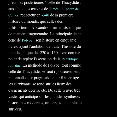
grecques postérieures à celle de Thucydide :
aussi bien les œuvres de
, d'
Timée
Éphore de
, rédacteur en
-340
de la première
Cumes
histoire du monde, que celles des
« historiens d'Alexandre » ne subsistent que
de manière fragmentaire. La principale étant
celle de
: son histoire en cinquante
Polybe
livres, ayant l'ambition de traiter l'histoire du
monde antique de -220 à -150, avec comme
point de repère l'ascension de la
République
. La méthode de Polybe, tout comme
romaine
celle de Thucydide, se veut rigoureusement
rationnelle et « pragmatique » : il interroge
les survivants, se rend sur les lieux des
événements décrits, etc. De cette œuvre très
vaste, qui anticipe sur les grandes synthèses
historiques modernes, un tiers, tout au plus, a
survécu.