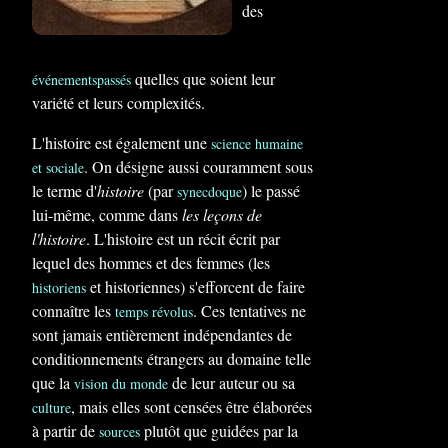
des
quelles que soient leur
événements
passés
variété et leurs complexités.
L'histoire est également une
science humaine
. On désigne aussi couramment sous
et sociale
le terme d'
histoire
(par
) le passé
synecdoque
lui-même, comme dans
les leçons de
l'histoire
. L'histoire est un récit écrit par
lequel des hommes et des femmes (les
et historiennes) s'efforcent de faire
historiens
connaître les
. Ces tentatives ne
temps révolus
sont jamais entièrement indépendantes de
conditionnements étrangers au domaine telle
que la
de leur auteur ou sa
vision du monde
, mais elles sont censées être élaborées
culture
à partir de
plutôt que guidées par la
sources