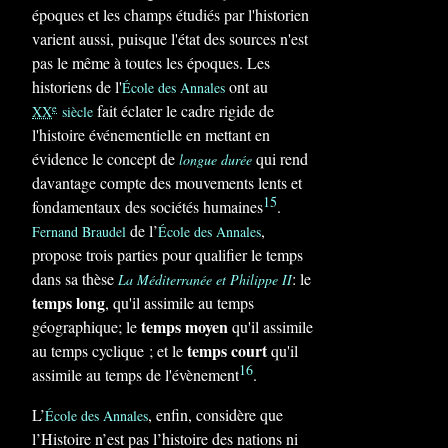
époques et les champs étudiés par l'historien
varient aussi, puisque l'état des sources n'est
pas le même à toutes les époques. Les
historiens de l'
ont au
École des Annales
fait éclater le cadre rigide de
e
XX
siècle
l'histoire événementielle en mettant en
évidence le concept de
qui rend
longue durée
davantage compte des mouvements lents et
15
fondamentaux des sociétés humaines
.
de l’
,
Fernand Braudel
École des Annales
propose trois parties pour qualifier le temps
dans sa thèse
: le
La Méditerranée et Philippe II
temps long
, qu'il assimile au temps
temps moyen
géographique; le
qu'il assimile
temps court
au temps cyclique ; et le
qu'il
16
assimile au temps de l'évènement
.
L’
, enfin, considère que
École des Annales
l’Histoire n’est pas l’histoire des nations ni