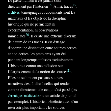
Le passé humain n'est jamais saisi
18
19
directement par l'historien
. Ainsi, traces
,
, témoignages et documents sont les
archives
matériaux et les objets de la discipline
historique qui ne permettent ni
expérimentation, ni observations
20
immédiates
. Il existe une extrême diversité
de nature de ces traces. Il est d'usage
d'opérer une distinction entre sources écrites
et non écrites, les premières ayant été
pendant longtemps utilisées exclusivement.
L'histoire a connu une réflexion sur
21
l'élargissement de la notion de sources
.
Elles ne se limitent pas aux sources
narratives c'est-à-dire à celles qui rendent
compte directement de ce qui s'est passé (les
ou un article de journal
chroniques médiévales
par exemple). L'historien bénéficie aussi d'un
réservoir plus important : les sources