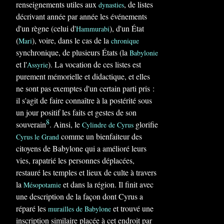
renseignements utiles aux
, de listes
dynasties
décrivant année par année les événements
d'un règne (celui d'
), d'un État
Hammurabi
(
), voire, dans le cas de la
Mari
chronique
synchronique, de plusieurs États (la
Babylonie
et l'
). La vocation de ces listes est
Assyrie
purement mémorielle et didactique, et elles
ne sont pas exemptes d'un certain parti pris :
il s'agit de faire connaître à la postérité sous
un jour positif les faits et gestes de son
8
souverain
. Ainsi, le
glorifie
Cylindre de Cyrus
comme un bienfaiteur des
Cyrus le Grand
citoyens de Babylone qui a amélioré leurs
vies, rapatrié les personnes déplacées,
restauré les temples et lieux de culte à travers
la
et dans la région. Il finit avec
Mésopotamie
une description de la façon dont Cyrus a
réparé les
et trouvé une
murailles de Babylone
inscription similaire placée à cet endroit par