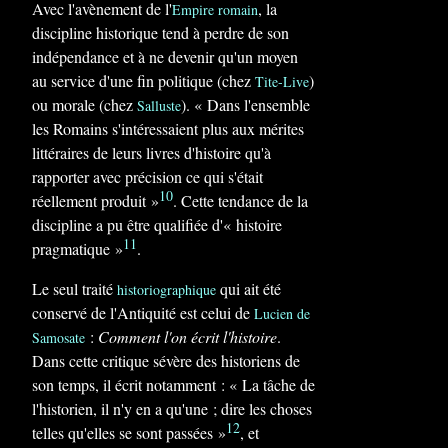
Avec l'avènement de l'
, la
Empire romain
discipline historique tend à perdre de son
indépendance et à ne devenir qu'un moyen
au service d'une fin politique (chez
)
Tite-Live
ou morale (chez
).
« Dans l'ensemble
Salluste
les Romains s'intéressaient plus aux mérites
littéraires de leurs livres d'histoire qu'à
rapporter avec précision ce qui s'était
10
réellement produit »
. Cette tendance de la
discipline a pu être qualifiée d'« histoire
11
pragmatique »
.
Le seul traité
qui ait été
historiographique
conservé de l'Antiquité est celui de
Lucien de
:
Comment l'on écrit l'histoire
.
Samosate
Dans cette critique sévère des historiens de
son temps, il écrit notamment :
« La tâche de
l'historien, il n'y en a qu'une ; dire les choses
12
telles qu'elles se sont passées »
, et