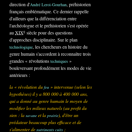
direction d'
, préhistorien
André Leroi-Gourhan
français emblématique. Ce dernier rappelle
d'ailleurs que la différenciation entre
l'archéologue et le préhistorien s'est opérée
e
au
XIX
siècle pour des questions
d'approches disciplinaire. Sur le plan
, les chercheurs en histoire du
technologique
genre humain s'accordent à reconnaître trois
grandes « révolutions
»
techniques
bouleversant profondément les modes de vie
antérieurs :
la « révolution du
» intervenue (selon les
feu
hypothèses) il y a 800 000 à 400 000 ans,
qui a donné au genre humain le moyen de
modifier les milieux naturels (au profit du
sien : la
et la
), d'être un
savane
prairie
prédateur beaucoup plus efficace et de
s'alimenter de
;
nutriments
cuits