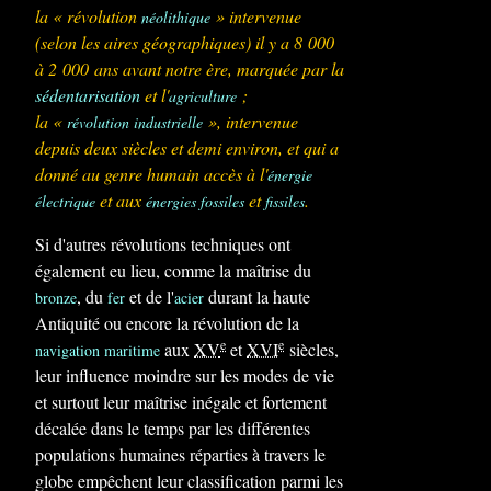
la « révolution
» intervenue
néolithique
(selon les aires géographiques) il y a 8 000
à 2 000 ans avant notre ère, marquée par la
sédentarisation
et l'
;
agriculture
la «
», intervenue
révolution industrielle
depuis deux siècles et demi environ, et qui a
donné au genre humain accès à l'
énergie
et aux
et
.
électrique
énergies fossiles
fissiles
Si d'autres révolutions techniques ont
également eu lieu, comme la maîtrise du
, du
et de l'
durant la haute
bronze
fer
acier
Antiquité ou encore la révolution de la
e
e
aux
XV
et
XVI
siècles,
navigation maritime
leur influence moindre sur les modes de vie
et surtout leur maîtrise inégale et fortement
décalée dans le temps par les différentes
populations humaines réparties à travers le
globe empêchent leur classification parmi les