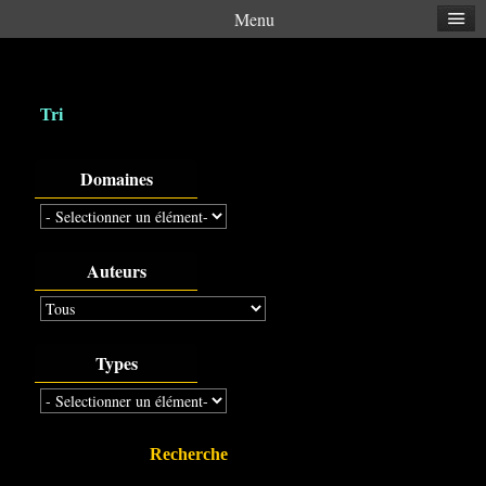
Menu
Tri
Domaines
Auteurs
Types
Recherche