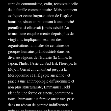
carte du communisme, enfin, recouvrait celle
de la famille communautaire. Mais comment
expliquer cettre fragmentation de l'espèce
humaine, sinon en remontant à une unicité
première, si elle avait jamais existé? Au
terme d'une enquête menée depuis plus de
vingt ans, impliquant l'examen des
organisations familiales de centaines de
groupes humains préindustriels dans les
diverses régions de l'Eurasie (la Chine, le
Japon, l'Inde, l'Asie du Sud-Est, l'Europe, le
Moyen-Orient en remontant jusqu'à la
Mésopotamie et à l'Égypte ancienne), et
grâce à une anthropologie diffusionniste et
non plus structuraliste, Emmanuel Todd
identifie une forme originelle, commune à
toute l'humanité : la famille nucléaire, prise
dans un réseau de parenté indifférencié,
traitant les hommes et les femmes comme