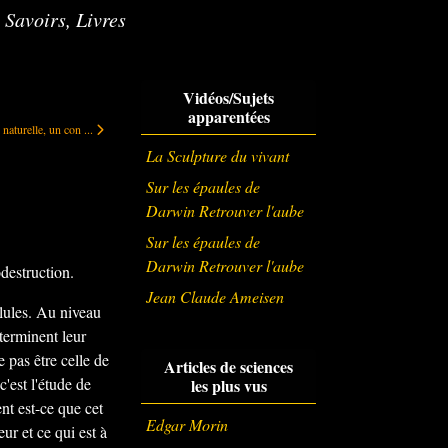
 Savoirs, Livres
Vidéos/Sujets
apparentées
 naturelle, un concept audacieux
 naturelle, un con ...
La Sculpture du vivant
Sur les épaules de
Darwin Retrouver l'aube
Sur les épaules de
Darwin Retrouver l'aube
destruction.
Jean Claude Ameisen
llules. Au niveau
éterminent leur
e pas être celle de
Articles de sciences
'est l'étude de
les plus vus
nt est-ce que cet
Edgar Morin
eur et ce qui est à