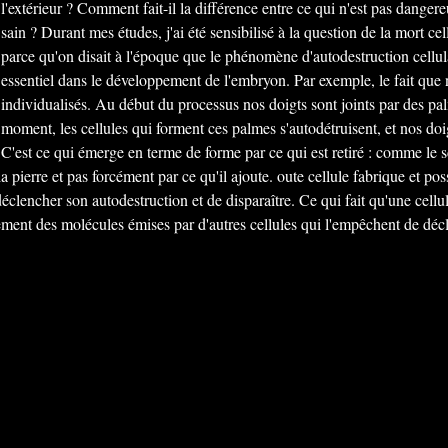
l'extérieur ? Comment fait-il la différence entre ce qui n'est pas dangere
sain ? Durant mes études, j'ai été sensibilisé à la question de la mort cel
parce qu'on disait à l'époque que le phénomène d'autodestruction cellula
essentiel dans le développement de l'embryon. Par exemple, le fait que 
individualisés. Au début du processus nos doigts sont joints par des pa
moment, les cellules qui forment ces palmes s'autodétruisent, et nos doi
C'est ce qui émerge en terme de forme par ce qui est retiré : comme le sc
 la pierre et pas forcément par ce qu'il ajoute. oute cellule fabrique et pos
clencher son autodestruction et de disparaître. Ce qui fait qu'une cellule
ement des molécules émises par d'autres cellules qui l'empêchent de déc